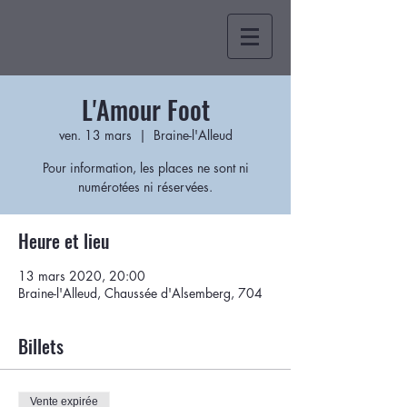
L'Amour Foot
ven. 13 mars
  |  
Braine-l'Alleud
Pour information, les places ne sont ni
numérotées ni réservées.
Heure et lieu
13 mars 2020, 20:00
Braine-l'Alleud, Chaussée d'Alsemberg, 704
Billets
Vente expirée