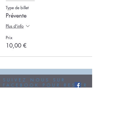
Type de billet
Prévente
Plus d'info
Prix
10,00 €
SUIVEZ NOUS SUR
FACEBOOK POUR RESTER
INFORMÉ...
SUIVEZ NOUS SUR
NOTRE CHAINE
YOUTUBE...