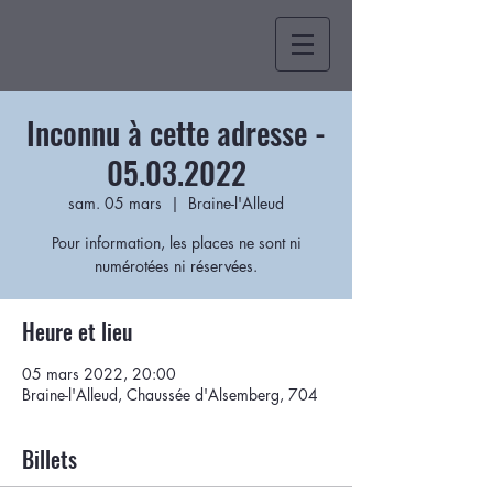
Inconnu à cette adresse -
05.03.2022
sam. 05 mars
  |  
Braine-l'Alleud
Pour information, les places ne sont ni
numérotées ni réservées.
Heure et lieu
05 mars 2022, 20:00
Braine-l'Alleud, Chaussée d'Alsemberg, 704
Billets